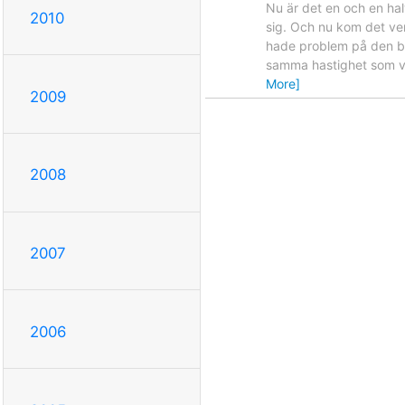
Nu är det en och en hal
2010
sig. Och nu kom det ver
hade problem på den bl
samma hastighet som van
More]
2009
2008
2007
2006