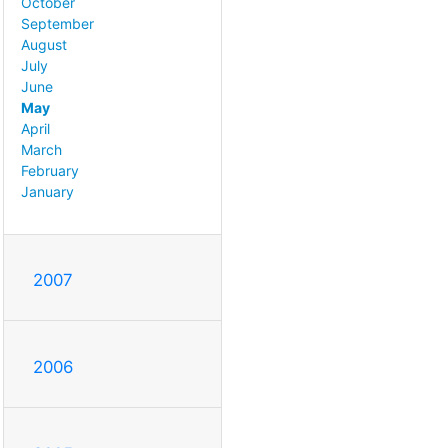
October
September
August
July
June
May
April
March
February
January
2007
2006