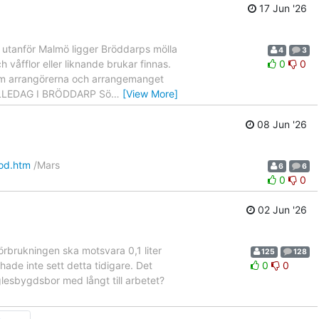
17 Jun '26
 utanför Malmö ligger Bröddarps mölla
4
3
h våfflor eller liknande brukar finnas.
0
0
r om arrangörerna och arrangemanget
 MÖLLEDAG I BRÖDDARP Sö
…
[View More]
08 Jun '26
ood.htm
/Mars
6
6
0
0
02 Jun '26
örbrukningen ska motsvara 0,1 liter
125
128
ade inte sett detta tidigare. Det
0
0
lesbygdsbor med långt till arbetet?