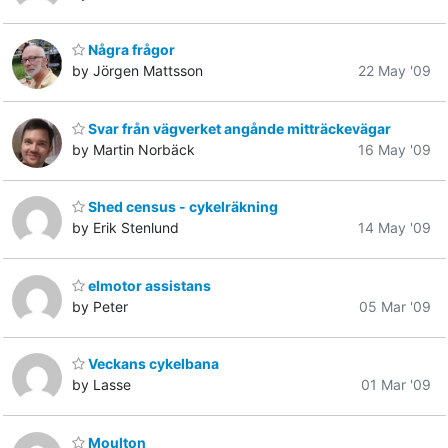
Några frågor
by Jörgen Mattsson
22 May '09
Svar från vägverket angånde mitträckevägar
by Martin Norbäck
16 May '09
Shed census - cykelräkning
by Erik Stenlund
14 May '09
elmotor assistans
by Peter
05 Mar '09
Veckans cykelbana
by Lasse
01 Mar '09
Moulton