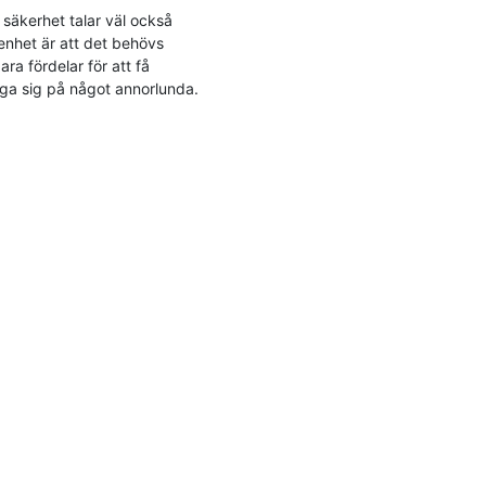
säkerhet talar väl också

enhet är att det behövs

 fördelar för att få

åga sig på något annorlunda.