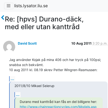
lists.lysator.liu.se
Re: [hpvs] Durano-däck,
med eller utan kanttråd
David Scott
10 Aug 2011
3:20 p.m.
Jag använder Kojak på mina 406 och har tryck på 100psi; 
snabba och bekvämt.

10 aug 2011 kl. 08.19 skrev Petter Wingren-Rasmussen:
...
2011/8/10 Mikael Seierup
...
http://www.chainreactioncycles.com/Models.asp