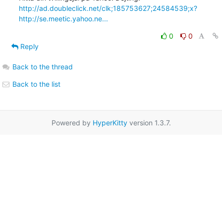
http://ad.doubleclick.net/clk;185753627;24584539;x?
http://se.meetic.yahoo.ne...
0
0
Reply
Back to the thread
Back to the list
Powered by
HyperKitty
version 1.3.7.