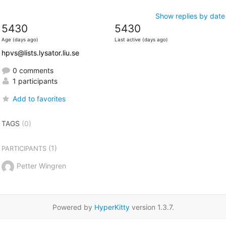
Show replies by date
5430
5430
Age (days ago)
Last active (days ago)
hpvs@lists.lysator.liu.se
0 comments
1 participants
Add to favorites
TAGS
(0)
(1)
PARTICIPANTS
Petter Wingren
Powered by
HyperKitty
version 1.3.7.