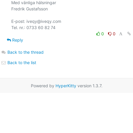
Med vänliga hälsningar

Fredrik Gustafsson

E-post: iveqy@iveqy.com

0
0
Reply
Back to the thread
Back to the list
Powered by
HyperKitty
version 1.3.7.