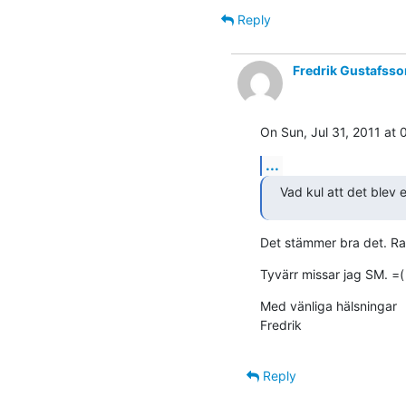
Reply
Fredrik Gustafsso
On Sun, Jul 31, 2011 at
...
Vad kul att det blev e
Det stämmer bra det. R
Tyvärr missar jag SM. =(
Med vänliga hälsningar

Fredrik
Reply