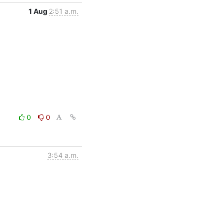
1 Aug
2:51 a.m.
0
0
3:54 a.m.