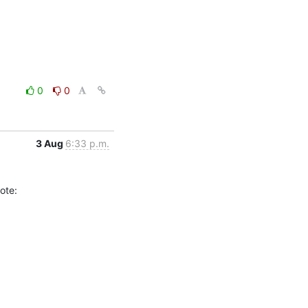
0
0
3 Aug
6:33 p.m.
ote: