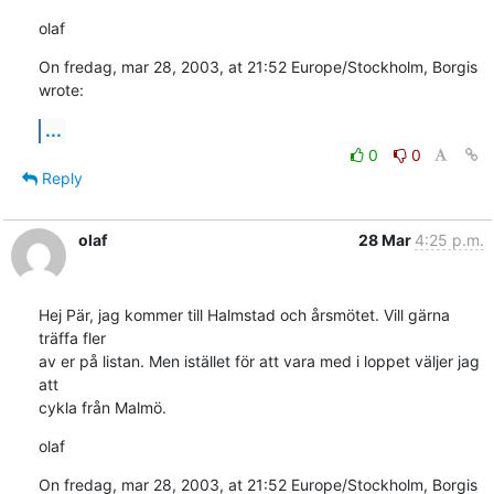
olaf
On fredag, mar 28, 2003, at 21:52 Europe/Stockholm, Borgis 
wrote:
...
0
0
Reply
olaf
28 Mar
4:25 p.m.
Hej Pär, jag kommer till Halmstad och årsmötet. Vill gärna 
träffa fler 

av er på listan. Men istället för att vara med i loppet väljer jag 
att 

cykla från Malmö.
olaf
On fredag, mar 28, 2003, at 21:52 Europe/Stockholm, Borgis 