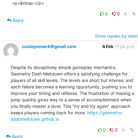
<p>&nbsp;</p>
0
0
Reply
Show replies by date
cooleyomar4＠gmail.com
6 Feb
11:24 p.m.
Despite its deceptively simple gameplay mechanics, 
Geometry Dash Meltdown offers a satisfying challenge for 
players of all skill levels. The levels are short but intense, and 
each failure becomes a learning opportunity, pushing you to 
improve your timing and reflexes. The frustration of missing a 
jump quickly gives way to a sense of accomplishment when 
you finally master a level. This "try and try again" approach 
keeps players coming back for more. 
https://geometry-
dashmeltdown.github.io
0
0
Reply