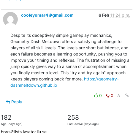
cooleyomar4＠gmail.com
6 Feb
11:24 p.m.
Despite its deceptively simple gameplay mechanics, 
Geometry Dash Meltdown offers a satisfying challenge for 
players of all skill levels. The levels are short but intense, and 
each failure becomes a learning opportunity, pushing you to 
improve your timing and reflexes. The frustration of missing a 
jump quickly gives way to a sense of accomplishment when 
you finally master a level. This "try and try again" approach 
keeps players coming back for more. 
https://geometry-
dashmeltdown.github.io
0
0
Reply
182
258
Age (days ago)
Last active (days ago)
hpvs@lists.lysator.liu.se