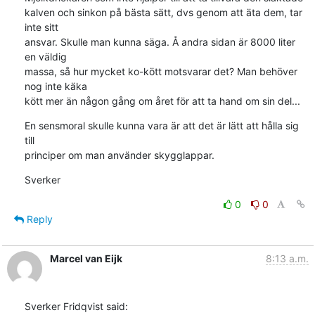
kalven och sinkon på bästa sätt, dvs genom att äta dem, tar 
inte sitt 

ansvar. Skulle man kunna säga. Å andra sidan är 8000 liter 
en väldig 

massa, så hur mycket ko-kött motsvarar det? Man behöver 
nog inte käka 

kött mer än någon gång om året för att ta hand om sin del...
En sensmoral skulle kunna vara är att det är lätt att hålla sig 
till 

principer om man använder skygglappar.
Sverker
0
0
Reply
Marcel van Eijk
8:13 a.m.
Sverker Fridqvist said: