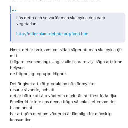
...
Läs detta och se varför man ska cykla och vara 
vegetarian.
http://millennium-debate.org/food.htm
Hmm, det är tveksamt om sidan säger att man ska cykla (jfr 
mitt 

tidigare resonemang). Jag skulle snarare vilja säga att sidan 
belyser 

de frågor jag tog upp tidigare.
Det är givet att köttproduktion ofta är mycket 
resurskrävande, och att 

det är bättre att äta växterna direkt än att först föda djur. 

Emellertid är inte ens denna fråga så enkel, eftersom det 
bland annat 

har att göra med om växterna är lämpliga för mänsklig 
konsumtion.