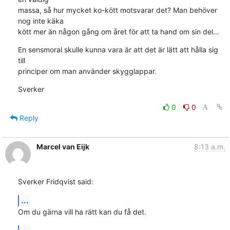
massa, så hur mycket ko-kött motsvarar det? Man behöver 
nog inte käka 

kött mer än någon gång om året för att ta hand om sin del...
En sensmoral skulle kunna vara är att det är lätt att hålla sig 
till 

principer om man använder skygglappar.
Sverker
0
0
Reply
Marcel van Eijk
8:13 a.m.
Sverker Fridqvist said:
...
Om du gärna vill ha rätt kan du få det.