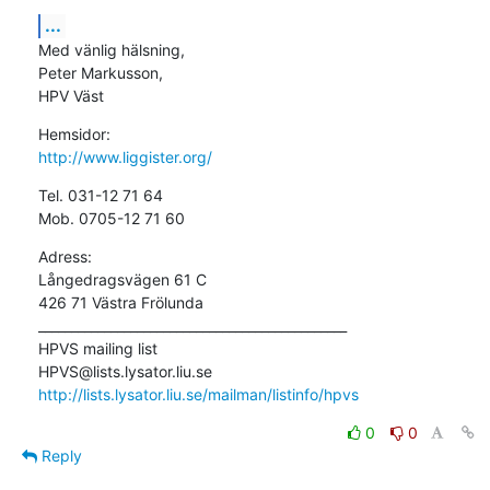
...
Med vänlig hälsning,

Peter Markusson,

HPV Väst
http://www.liggister.org/
Tel. 031-12 71 64

Mob. 0705-12 71 60
Adress:

Långedragsvägen 61 C

426 71 Västra Frölunda 
_______________________________________________

HPVS mailing list

http://lists.lysator.liu.se/mailman/listinfo/hpvs
0
0
Reply