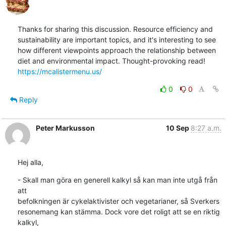
Thanks for sharing this discussion. Resource efficiency and 
sustainability are important topics, and it's interesting to see 
how different viewpoints approach the relationship between 
diet and environmental impact. Thought-provoking read! 
https://mcalistermenu.us/
0
0
Reply
Peter Markusson
10 Sep
8:27 a.m.
Hej alla,
- Skall man göra en generell kalkyl så kan man inte utgå från 
att 

befolkningen är cykelaktivister och vegetarianer, så Sverkers 

resonemang kan stämma. Dock vore det roligt att se en riktig 
kalkyl, 
