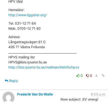
HPV Väst
http://www.liggister.org/
Tel. 031-12 71 64

Mob. 0705-12 71 60
Adress:

Långedragsvägen 61 C

426 71 Västra Frölunda 
_______________________________________________

HPVS mailing list

http://lists.lysator.liu.se/mailman/listinfo/hpvs
0
0
Reply
Frederik Van De Walle
9:53 a.m.
New subject: SV: energi