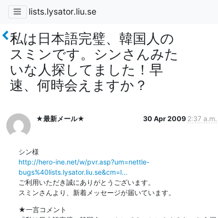
lists.lysator.liu.se
私は日本語完璧、韓国人の
スミンです。シンさんみた
いな人探してました！早
速、何時会えますか？
★最新メール★
30 Apr 2009
2:37 a.m.
http://hero-ine.net/w/pvr.asp?um=nettle-
bugs%40lists.lysator.liu.se&cm=l...
ご利用いただき誠にありがとうございます。

スミンさんより、新着メッセージが届いています。
★一言コメント
