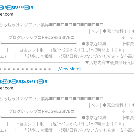
\(B$B!*!*(B
ler.com
ぶっちゃけマジアツい業界■□■□■□■□■□■□■□
━━━━━━━━━━━━━━━━━━━━━ │＼／│◆完全無料！
┘ ┃ プログレッシブ〓PROGRESSIVE〓 ┃ ↓
━━━━━━━━━━━━━━━━━━━━━━━━━━━━━━━ ●素敵な特典 ┃
 ┃ ┣自由シフト制 （週1〜2回から1日に1〜2時間よりＯＫ）
テム） ┃ ┗効率歩合報酬 （活動日数が少ない方でも安定・安
―――――――――――――――――――― ▼活動内容▼会員登録
=-=-=-=-=-=-=-=-=-=-=-=-
…
[View More]
$;(B$B$s$+!)!)(B
ler.com
ぶっちゃけマジアツい業界■□■□■□■□■□■□■□
━━━━━━━━━━━━━━━━━━━━━ │＼／│◆完全無料！
┘ ┃ プログレッシブ〓PROGRESSIVE〓 ┃ ↓
━━━━━━━━━━━━━━━━━━━━━━━━━━━━━━━ ●素敵な特典 ┃
 ┃ ┣自由シフト制 （週1〜2回から1日に1〜2時間よりＯＫ）
テム） ┃ ┗効率歩合報酬 （活動日数が少ない方でも安定・安