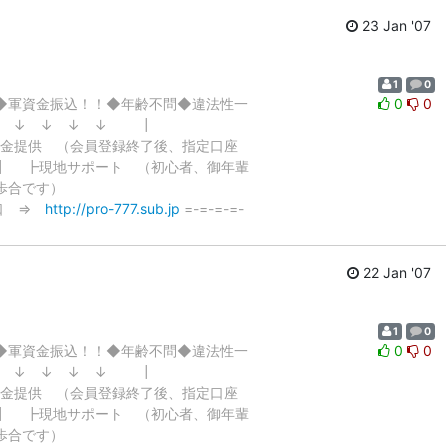
23 Jan '07
1
0
！◆軍資金振込！！◆年齢不問◆違法性一
0
0
 ↓ ↓ ↓ ↓ ↓ ┃
 ┣軍資金提供 （会員登録終了後、指定口座
 ┃ ┣現地サポート （初心者、御年輩
心高歩合です）
入口 ⇒
http://pro-777.sub.jp
=-=-=-=-
22 Jan '07
1
0
！◆軍資金振込！！◆年齢不問◆違法性一
0
0
 ↓ ↓ ↓ ↓ ↓ ┃
 ┣軍資金提供 （会員登録終了後、指定口座
 ┃ ┣現地サポート （初心者、御年輩
心高歩合です）