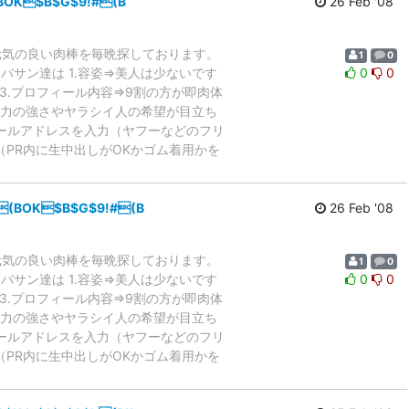
BOK$B$G$9!#(B
26 Feb '08
衆肉便器オバサンが元気の良い肉棒を毎晩探しております。
1
0
用中の公衆肉便器オバサン達は 1.容姿⇒美人は少ないです
0
0
 3.プロフィール内容⇒9割の方が即肉体
精力の強さやヤラシイ人の希望が目立ち
.メールアドレスを入力（ヤフーなどのフリ
（PR内に生中出しがOKかゴム着用かを
(BOK$B$G$9!#(B
26 Feb '08
衆肉便器オバサンが元気の良い肉棒を毎晩探しております。
1
0
用中の公衆肉便器オバサン達は 1.容姿⇒美人は少ないです
0
0
 3.プロフィール内容⇒9割の方が即肉体
精力の強さやヤラシイ人の希望が目立ち
.メールアドレスを入力（ヤフーなどのフリ
（PR内に生中出しがOKかゴム着用かを