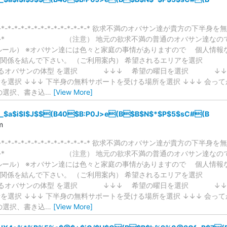
*-*-*-*-*-*-*-*-*-*-*-*-*-*-*-*-* 欲求不満のオバサン達が貴方の下半身を無料サポ
*-*-*-*-*-*-* （注意） 地元の欲求不満の普通のオバサン達な
ルール） ※オバサン達には色々と家庭の事情がありますので 個人情報
体関係を結んで下さい。 （ご利用案内） 希望されるエリアを選択 
るオバサンの体型 を選択 ↓↓↓ 希望の曜日を選択 ↓↓
を選択 ↓↓↓ 下半身の無料サポートを受ける場所を選択 ↓↓↓ 会って
の選択、書き込
…
[View More]
$a$i$l$J$$(B40$B:P0J>e(B$B$N$*$P$5$sC#(B
m
*-*-*-*-*-*-*-*-*-*-*-*-*-*-*-*-* 欲求不満のオバサン達が貴方の下半身を無料サポ
*-*-*-*-*-*-* （注意） 地元の欲求不満の普通のオバサン達な
ルール） ※オバサン達には色々と家庭の事情がありますので 個人情報
体関係を結んで下さい。 （ご利用案内） 希望されるエリアを選択 
るオバサンの体型 を選択 ↓↓↓ 希望の曜日を選択 ↓↓
を選択 ↓↓↓ 下半身の無料サポートを受ける場所を選択 ↓↓↓ 会って
の選択、書き込
…
[View More]