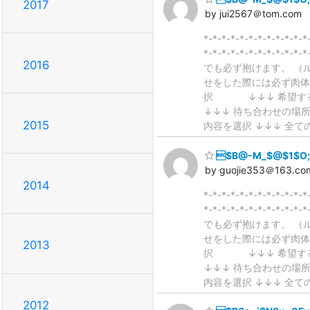
2017
by jui2567＠tom.com
*-*-*-*-*-*-*-*-*-
*-*-*-*-*-*-
2016
でも必ず抱けます。 （
せをした際には必ず肉
択 ↓↓↓ 希望す
↓↓↓ 待ち合わせの場所
2015
内容を選択 ↓↓↓ 全て
$B@-M_$@$1$O;_
by guojie353＠163.co
2014
*-*-*-*-*-*-*-*-*-
*-*-*-*-*-*-
でも必ず抱けます。 （
せをした際には必ず肉
2013
択 ↓↓↓ 希望す
↓↓↓ 待ち合わせの場所
内容を選択 ↓↓↓ 全て
2012