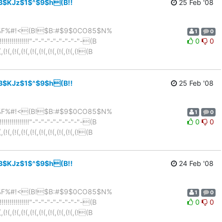
$KJz$1$^$9$h(B!!
25 Feb '08
%_%e%K%F%#!<(B!$B:#$9$0CO85$N%
1
0
!!!!!!!!!!!"-"-"-"-"-"-"-"-"-(B
0
0
,(!(,(!(,(!(,(!(,(!(,(!(,(!(B
$KJz$1$^$9$h(B!!
25 Feb '08
%_%e%K%F%#!<(B!$B:#$9$0CO85$N%
1
0
!!!!!!!!!!!"-"-"-"-"-"-"-"-"-(B
0
0
,(!(,(!(,(!(,(!(,(!(,(!(,(!(B
$KJz$1$^$9$h(B!!
24 Feb '08
%_%e%K%F%#!<(B!$B:#$9$0CO85$N%
1
0
!!!!!!!!!!!"-"-"-"-"-"-"-"-"-(B
0
0
,(!(,(!(,(!(,(!(,(!(,(!(,(!(B