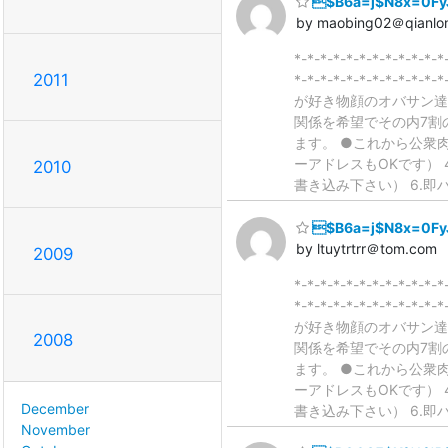
$B6a=j$N8x=0F
by maobing02＠qianlo
*-*-*-*-*-*-*-*-*
2011
*-*-*-*-*-*-*-*-*
が好き物顔のオバサン達が
関係を希望でその内7割
ます。 ●これから公衆肉
ーアドレスもOKです） 
2010
書き込み下さい） 6.
$B6a=j$N8x=0F
by ltuytrtrr＠tom.com
2009
*-*-*-*-*-*-*-*-*
*-*-*-*-*-*-*-*-*
が好き物顔のオバサン達が
2008
関係を希望でその内7割
ます。 ●これから公衆肉
ーアドレスもOKです） 
December
書き込み下さい） 6.
November