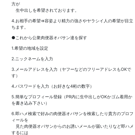
方が

　生中出しを希望されております。
4.お相手の希望⇒容姿より精力の強さやヤラシイ人の希望が目立
ちます。
●これから公衆肉便器オバサン達を探す
1.希望の地域を設定
2.ニックネームを入力
3.メールアドレスを入力（ヤフーなどのフリーアドレスもOKで
す）
4.パスワードを入力（お好きな4桁の数字）
5.簡単なプロフィール登録（PR内に生中出しがOKかゴム着用か
を書き込み下さい）
6.即ハメ検索で好みの肉便器オバサンを検索したり貴方のプロフ
ィールを

　見た肉便器オバサンからのお誘いメールが届いたりなど即ハメ
するには
