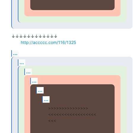
↓↓↓↓↓↓↓↓↓↓↓↓

http://accccc.com/116/1325
...
...
...
...
...
...
>>>>>>>>>>>>>>>
<<<<<<<<<<<<<<<<<<
<<<