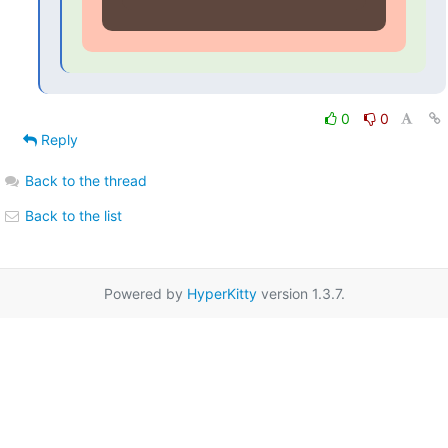
0
0
Reply
Back to the thread
Back to the list
Powered by
HyperKitty
version 1.3.7.