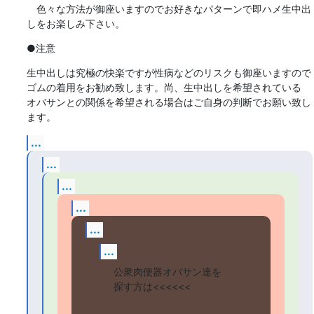
　色々な方法が御座いますのでお好きなパターンで即ハメ生中出
しをお楽しみ下さい。
●注意
生中出しは究極の快楽ですが性病などのリスクも御座いますので

ゴムの着用をお勧め致します。尚、生中出しを希望されている

オバサンとの関係を希望される場合はご自身の判断でお願い致し
ます。
...
...
...
...
...
...
公衆肉便器オバサン達を
探す方は<<<<<<