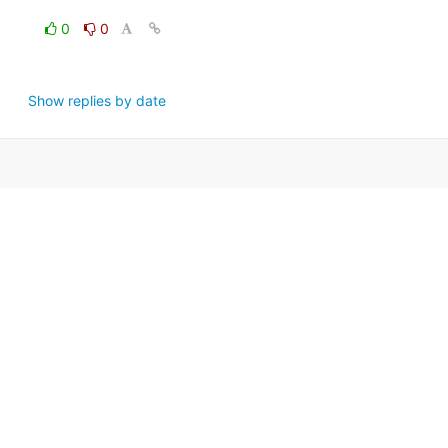
0
0
Show replies by date