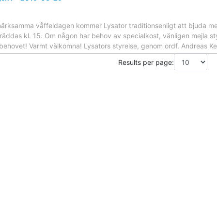
ppmärksamma våffeldagen kommer Lysator traditionsenligt att bjuda m
räddas kl. 15. Om någon har behov av specialkost, vänligen mejla styr
se behovet! Varmt välkomna! Lysators styrelse, genom ordf. Andreas 
Results per page: