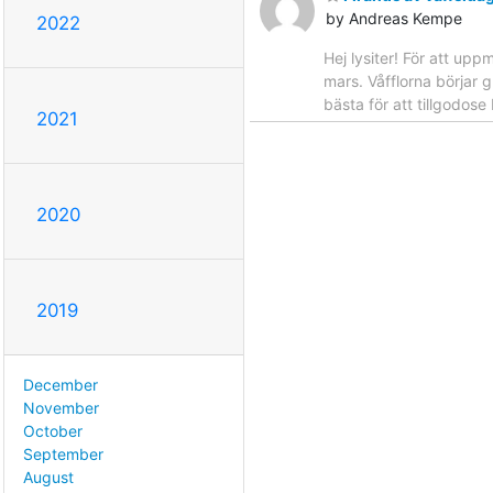
by Andreas Kempe
2022
Hej lysiter! För att u
mars. Våfflorna börjar g
bästa för att tillgodo
2021
2020
2019
December
November
October
September
August