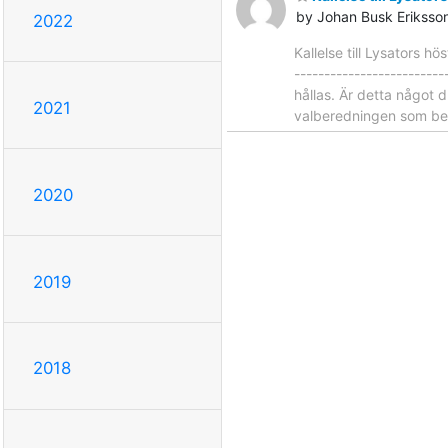
by Johan Busk Eriksso
2022
Kallelse till Lysator
------------------------
hållas. Är detta något 
2021
valberedningen som bestå
2020
2019
2018