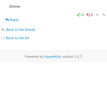
/Emma
0
0
Reply
Back to the thread
Back to the list
Powered by
HyperKitty
version 1.3.7.