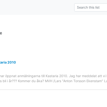
se
taria 2010
har öppnat anmälningarna till Kastaria 2010. Jag har meddelat att vi
s bli i år??? Kommer du åka? MVH /Lars "Anton Torsson Ekenstam" La