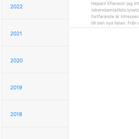
Hejsan! Eftersom jag inte
2022
(ekenstam(a)lists.lysat
fortfarande är intresser
till den nya listan. Frå
2021
2020
2019
2018