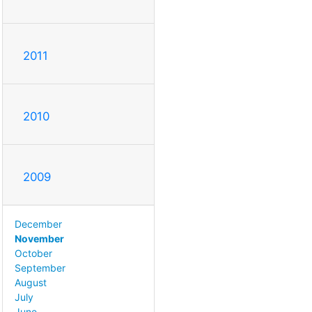
2011
2010
2009
December
November
October
September
August
July
June