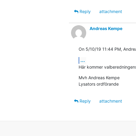
Reply
attachment
Andreas Kempe
On 5/10/19 11:44 PM, Andre
...
Här kommer valberedningens 
Mvh Andreas Kempe

Lysators ordförande
Reply
attachment