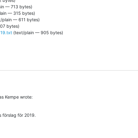
2 bytes)
ain — 713 bytes)
lain — 315 bytes)
t/plain — 611 bytes)
507 bytes)
19.txt
(text/plain — 905 bytes)
as Kempe wrote:
förslag för 2019.