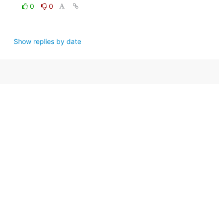
0
0
Show replies by date