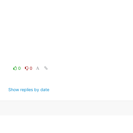
0
0
Show replies by date