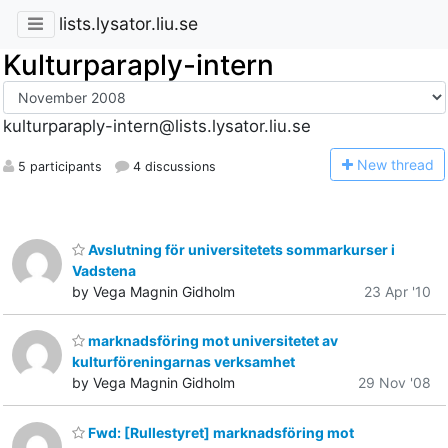
lists.lysator.liu.se
Kulturparaply-intern
kulturparaply-intern@lists.lysator.liu.se
N
ew thread
5 participants
4 discussions
Avslutning för universitetets sommarkurser i
Vadstena
by Vega Magnin Gidholm
23 Apr '10
marknadsföring mot universitetet av
kulturföreningarnas verksamhet
by Vega Magnin Gidholm
29 Nov '08
Fwd: [Rullestyret] marknadsföring mot