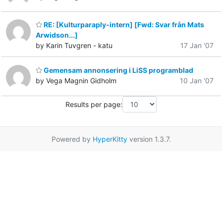
RE: [Kulturparaply-intern] [Fwd: Svar från Mats
Arwidson...]
by Karin Tuvgren - katu
17 Jan '07
Gemensam annonsering i LiSS programblad
by Vega Magnin Gidholm
10 Jan '07
Results per page:
Powered by
HyperKitty
version 1.3.7.