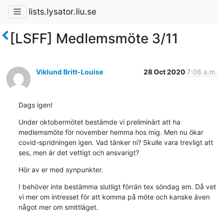
lists.lysator.liu.se
[LSFF] Medlemsmöte 3/11
Viklund Britt-Louise
28 Oct 2020
7:08 a.m.
Dags igen!
Under oktobermötet bestämde vi preliminärt att ha 
medlemsmöte för november hemma hos mig. Men nu ökar 
covid-spridningen igen. Vad tänker ni? Skulle vara trevligt att 
ses, men är det vettigt och ansvarigt?
Hör av er med synpunkter.
I behöver inte bestämma slutligt förrän tex söndag em. Då vet 
vi mer om intresset för att komma på möte och kanske även 
något mer om smittläget.