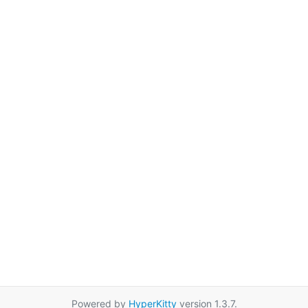
Powered by
HyperKitty
version 1.3.7.