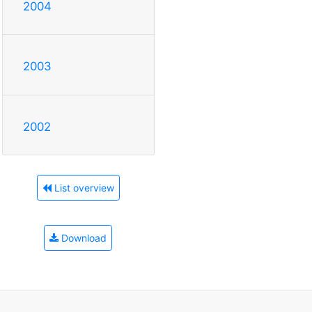
2004
2003
2002
List overview
Download