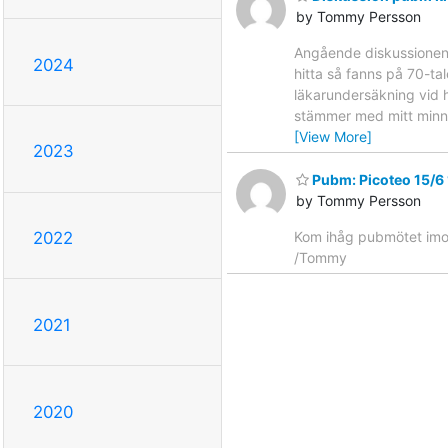
by Tommy Persson
Angående diskussionen 
2024
hitta så fanns på 70-ta
läkarundersäkning vid h
stämmer med mitt minne
[View More]
2023
Pubm: Picoteo 15/6
by Tommy Persson
Kom ihåg pubmötet imo
2022
/Tommy
2021
2020