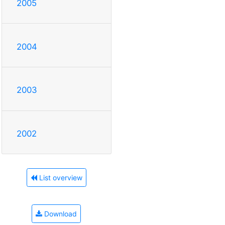
2005
2004
2003
2002
List overview
Download