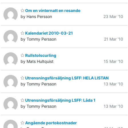
Om en vinternatt en resande
by Hans Persson
23 Mar '10
Kalendariet 2010-03-21
by Tommy Persson
21 Mar '10
Rullstolscurling
by Mats Hultquist
15 Mar '10
Utrensningsförsäljning LSFF: HELA LISTAN
by Tommy Persson
13 Mar '10
Utrensningsförsäljning LSFF: Låda 1
by Tommy Persson
13 Mar '10
Angående portokostnader