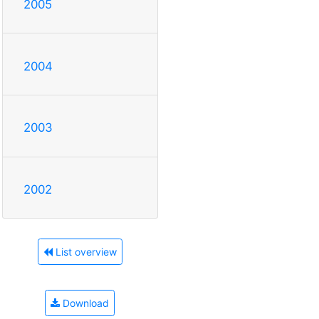
2005
2004
2003
2002
List overview
Download