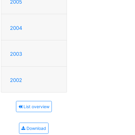
2005
2004
2003
2002
List overview
Download