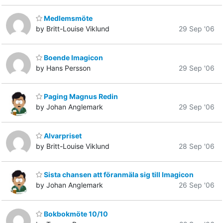
Medlemsmöte
by Britt-Louise Viklund
29 Sep '06
Boende Imagicon
by Hans Persson
29 Sep '06
Paging Magnus Redin
by Johan Anglemark
29 Sep '06
Alvarpriset
by Britt-Louise Viklund
28 Sep '06
Sista chansen att föranmäla sig till Imagicon
by Johan Anglemark
26 Sep '06
Bokbokmöte 10/10