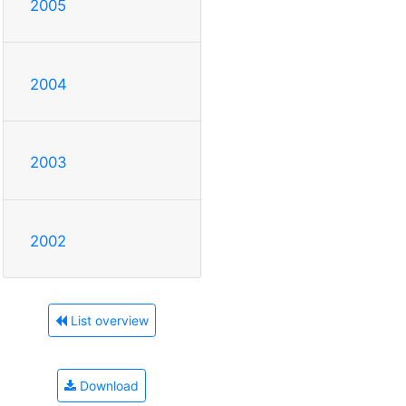
2005
2004
2003
2002
List overview
Download