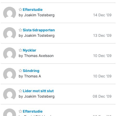
Efterstudie
by Joakim Tosteberg
14 Dec '09
Sista tidrapporten
by Joakim Tosteberg
13 Dec '09
Nycklar
by Thomas Axelsson
10 Dec '09
Söndring
by Thomas A
10 Dec '09
Lider mot sitt slut
by Joakim Tosteberg
08 Dec '09
Efterstudie