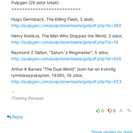
Pulpgen (29 sidor totalt):

==========================
http://pulpgen.com/pulp/downloads/getpdf.php?id=284
http://pulpgen.com/pulp/downloads/getpdf.php?id=18
http://pulpgen.com/pulp/downloads/getpdf.php?id=656
Arthur K Barnes "The Dual World" (som har en kvinnlig

http://pulpgen.com/pulp/downloads/getpdf.php?id=553
-- 

/Tommy Persson

0
0
Reply
Show replies by date