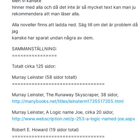
Men vi kanske

hinner med alla och då det inte är så mycket text kan man ju

rekommendera att man läser alla.
Alla noveller finns att ladda ned. Säg till om det är problem då 
jag

kanske har sparat undan några av dem.
SAMMANSTÄLLNING:

================
Totalt cirka 125 sidor:
Murray Leinster (58 sidor totalt)

=================================
http://manybooks.net/titles/leinsterm1735517355.html
http://www.webscription.net/p-253-a-logic-named-joe.aspx
Robert E. Howard (19 sidor total)

=================================