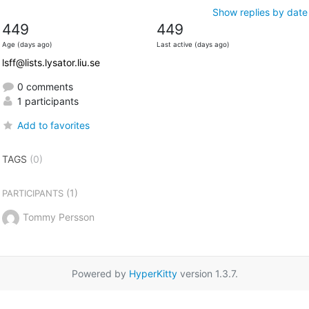
Show replies by date
449
449
Age (days ago)
Last active (days ago)
lsff@lists.lysator.liu.se
0 comments
1 participants
Add to favorites
TAGS
(0)
(1)
PARTICIPANTS
Tommy Persson
Powered by
HyperKitty
version 1.3.7.