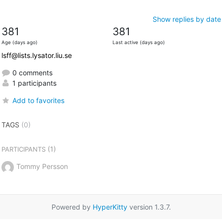
Show replies by date
381
381
Age (days ago)
Last active (days ago)
lsff@lists.lysator.liu.se
0 comments
1 participants
Add to favorites
TAGS
(0)
(1)
PARTICIPANTS
Tommy Persson
Powered by
HyperKitty
version 1.3.7.