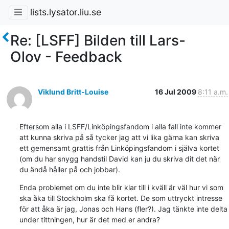
lists.lysator.liu.se
Re: [LSFF] Bilden till Lars-
Olov - Feedback
Viklund Britt-Louise
16 Jul 2009
8:11 a.m.
Eftersom alla i LSFF/Linköpingsfandom i alla fall inte kommer 
att kunna skriva på så tycker jag att vi lika gärna kan skriva 
ett gemensamt grattis från Linköpingsfandom i själva kortet 
(om du har snygg handstil David kan ju du skriva dit det när 
du ändå håller på och jobbar).
Enda problemet om du inte blir klar till i kväll är väl hur vi som 
ska åka till Stockholm ska få kortet. De som uttryckt intresse 
för att åka är jag, Jonas och Hans (fler?). Jag tänkte inte delta 
under tittningen, hur är det med er andra?