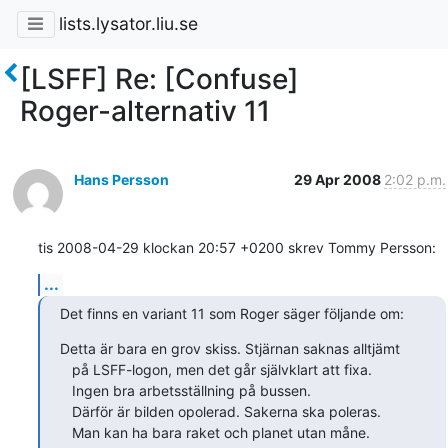
lists.lysator.liu.se
[LSFF] Re: [Confuse]
Roger-alternativ 11
Hans Persson
29 Apr 2008
2:02 p.m.
tis 2008-04-29 klockan 20:57 +0200 skrev Tommy Persson:
...
Det finns en variant 11 som Roger säger följande om:
Detta är bara en grov skiss. Stjärnan saknas alltjämt

   på LSFF-logon, men det går självklart att fixa.

   Ingen bra arbetsställning på bussen.

   Därför är bilden opolerad. Sakerna ska poleras.

   Man kan ha bara raket och planet utan måne.