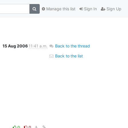
Manage this list
Sign In
Sign Up
15 Aug 2006
11:41 a.m.
Back to the thread
Back to the list
0
0