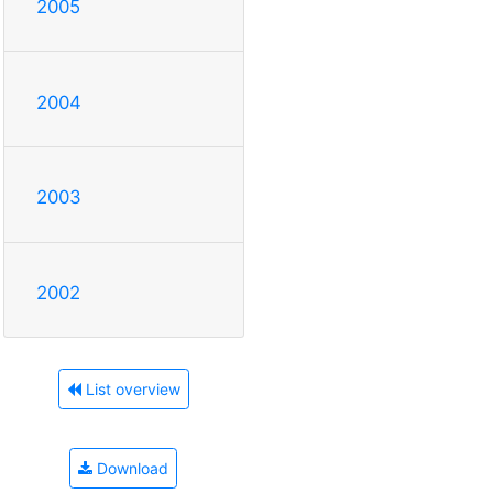
2005
2004
2003
2002
List overview
Download