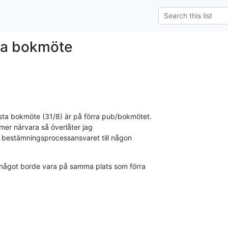
ta bokmöte
ta bokmöte (31/8) är på förra pub/bokmötet.

er närvara så överlåter jag

bestämningsprocessansvaret till någon

något borde vara på samma plats som förra
