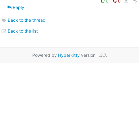
0
0
Reply
Back to the thread
Back to the list
Powered by
HyperKitty
version 1.3.7.