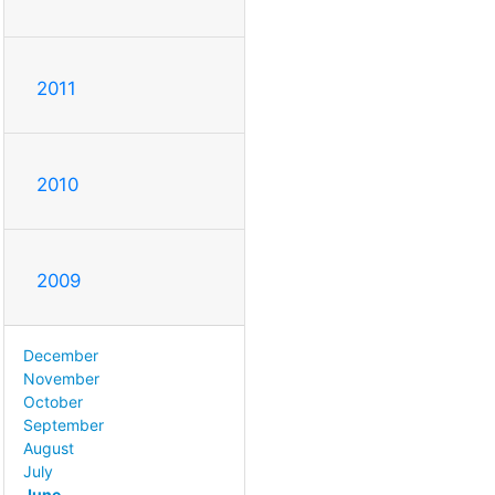
2011
2010
2009
December
November
October
September
August
July
June