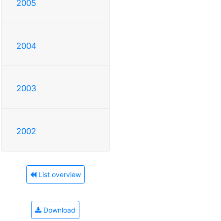
2005
2004
2003
2002
List overview
Download