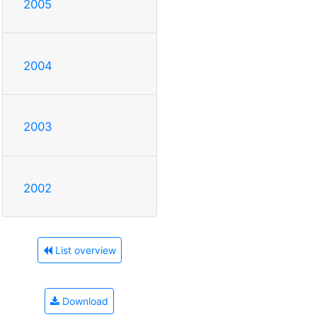
2005
2004
2003
2002
List overview
Download