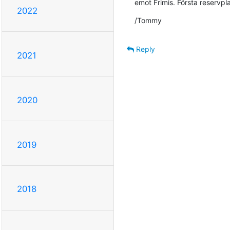
emot Frimis. Första reservpl
2022
/Tommy
Reply
2021
2020
2019
2018