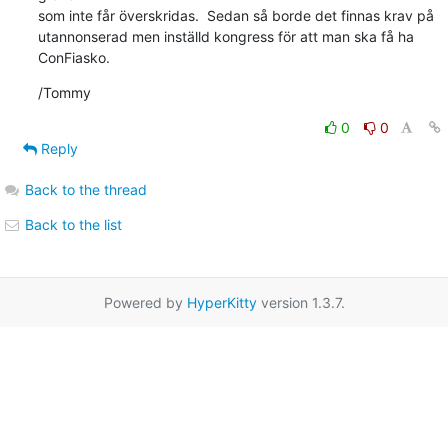
som inte får överskridas.  Sedan så borde det finnas krav på

utannonserad men inställd kongress för att man ska få ha 
ConFiasko.
/Tommy
0
0
Reply
Back to the thread
Back to the list
Powered by
HyperKitty
version 1.3.7.