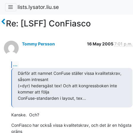
lists.lysator.liu.se
Re: [LSFF] ConFiasco
Tommy Persson
16 May 2005
7:01 p.m.
...
Därför att namnet ConFuse ställer vissa kvalitetskrav, 
såsom intresant

(=dyr) hedersgäst tex! Och att kongressboken inte 
kommer att följa

ConFuse-standarden i layout, tex...
Kanske.  Och?
ConFiasco har också vissa kvalitetskrav, och det är en högsta 
gräns
