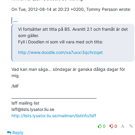
On Tue, 2012-08-14 at 20:23 +0200, Tommy Persson wrote:
...
Vi fortsätter att titta på B5. Avsnitt 2.1 och framåt är det 
som gäller. 

Fyll i Doodlen ni som vill vara med och titta:
http://www.doodle.com/xa7uxxr3qchrzqet
Vad kan man säga... söndagar är ganska dåliga dagar för 
mig.
/MF
_______________________________________________

lsff mailing list

http://lists.lysator.liu.se/mailman/listinfo/lsff
0
0
Reply