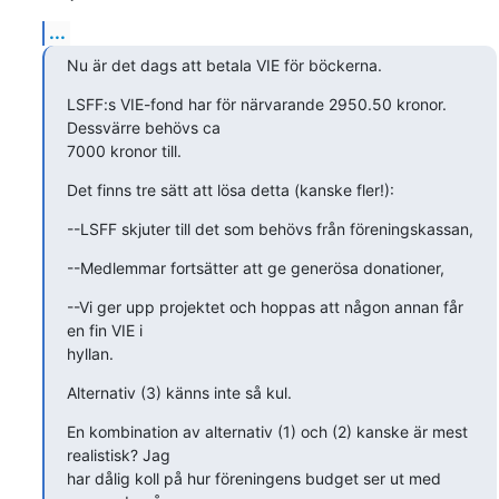
...
Nu är det dags att betala VIE för böckerna.
LSFF:s VIE-fond har för närvarande 2950.50 kronor. 
Dessvärre behövs ca 

7000 kronor till.
Det finns tre sätt att lösa detta (kanske fler!):
--LSFF skjuter till det som behövs från föreningskassan,
--Medlemmar fortsätter att ge generösa donationer,
--Vi ger upp projektet och hoppas att någon annan får 
en fin VIE i 

hyllan.
Alternativ (3) känns inte så kul.
En kombination av alternativ (1) och (2) kanske är mest 
realistisk? Jag 

har dålig koll på hur föreningens budget ser ut med 