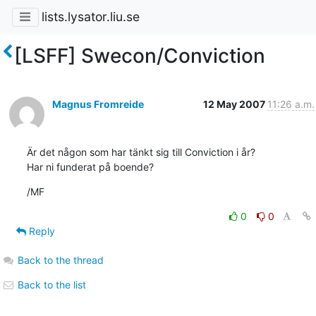
lists.lysator.liu.se
[LSFF] Swecon/Conviction
Magnus Fromreide
12 May 2007
11:26 a.m.
Är det någon som har tänkt sig till Conviction i år?

Har ni funderat på boende?
/MF
0
0
Reply
Back to the thread
Back to the list