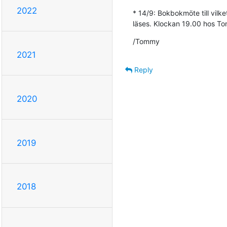
2022
* 14/9: Bokbokmöte till vil
läses. Klockan 19.00 hos T
/Tommy
2021
Reply
2020
2019
2018