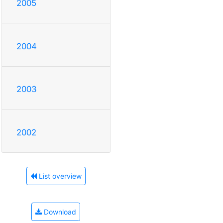
2005
2004
2003
2002
List overview
Download