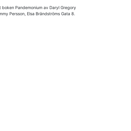
ket boken Pandemonium av Daryl Gregory 

ommy Persson, Elsa Brändströms Gata 8.